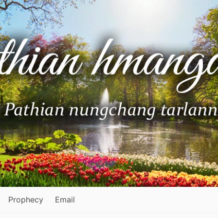
Prophecy
Email