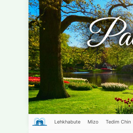
Lehkhabute
Mizo
Tedim Chin